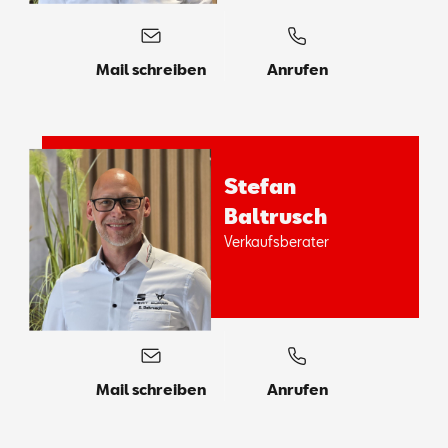
Mail schreiben
Anrufen
Ste­fan
Bal­t­rusch
Ver­kaufs­be­ra­ter
Mail schreiben
Anrufen